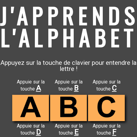
J'APPREND
L'ALPHABET
Appuyez sur la touche de clavier pour entendre la
lettre !
Appuie sur la
Appuie sur la
Appuie sur la
A
B
C
touche
touche
touche
Appuie sur la
Appuie sur la
Appuie sur la
D
E
F
touche
touche
touche